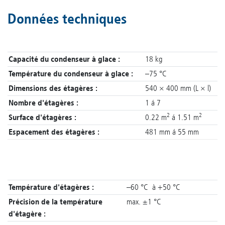
Données techniques
Capacité du condenseur à glace :
18 kg
Température du condenseur à glace :
–75 °C
Dimensions des étagères :
540 × 400 mm (L × l)
Nombre d'étagères :
1 á 7
2
2
Surface d'étagères :
0.22 m
á 1.51 m
Espacement des étagères :
481 mm á 55 mm
Température d'étagères :
–60 °C à +50 °C
Précision de la température
max. ±1 °C
d'étagère :