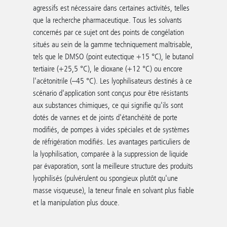
agressifs est nécessaire dans certaines activités, telles
que la recherche pharmaceutique. Tous les solvants
concernés par ce sujet ont des points de congélation
situés au sein de la gamme techniquement maîtrisable,
tels que le DMSO (point eutectique +15 °C), le butanol
tertiaire (+25,5 °C), le dioxane (+12 °C) ou encore
l'acétonitrile (–45 °C). Les lyophilisateurs destinés à ce
scénario d'application sont conçus pour être résistants
aux substances chimiques, ce qui signifie qu'ils sont
dotés de vannes et de joints d'étanchéité de porte
modifiés, de pompes à vides spéciales et de systèmes
de réfrigération modifiés. Les avantages particuliers de
la lyophilisation, comparée à la suppression de liquide
par évaporation, sont la meilleure structure des produits
lyophilisés (pulvérulent ou spongieux plutôt qu'une
masse visqueuse), la teneur finale en solvant plus fiable
et la manipulation plus douce.