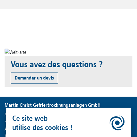
Vous avez des questions ?
Demander un devis
Martin Christ Gefriertrocknungsanlagen GmbH
An der Unteren Söse 50
Ce site web
37520 Osterode am Harz
utilise des cookies !
Allemagne
Tél. : +49 (0) 55 22 50 07-0