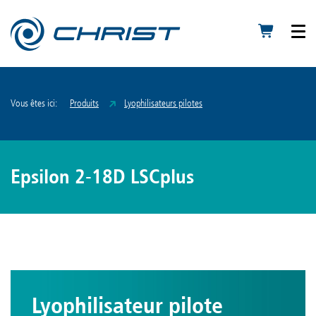
Vous êtes ici:
Produits
Lyophilisateurs pilotes
Epsilon 2-18D LSCplus
Lyophilisateur pilote