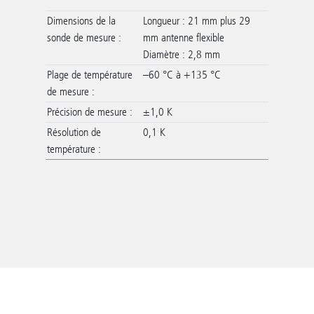
Dimensions de la
Longueur : 21 mm plus 29
sonde de mesure :
mm antenne flexible
Diamètre : 2,8 mm
Plage de température
–60 °C à +135 °C
de mesure :
Précision de mesure :
±1,0 K
Résolution de
0,1 K
température :