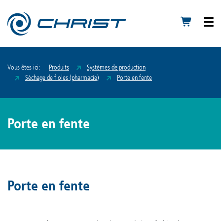
Vous êtes ici:
Produits
Systèmes de production
Séchage de fioles (pharmacie)
Porte en fente
Porte en fente
Porte en fente