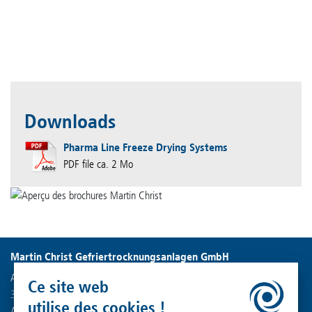
Downloads
Pharma Line Freeze Drying Systems
PDF file ca. 2 Mo
Martin Christ Gefriertrocknungsanlagen GmbH
An der Unteren Söse 50
Ce site web
37520 Osterode am Harz
utilise des cookies !
Allemagne