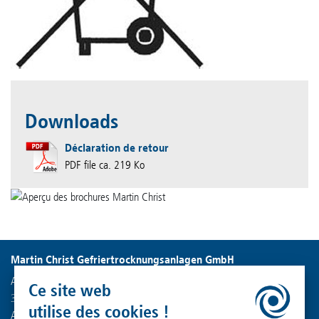
Downloads
Déclaration de retour
PDF file ca. 219 Ko
Martin Christ Gefriertrocknungsanlagen GmbH
An der Unteren Söse 50
Ce site web
37520 Osterode am Harz
utilise des cookies !
Allemagne