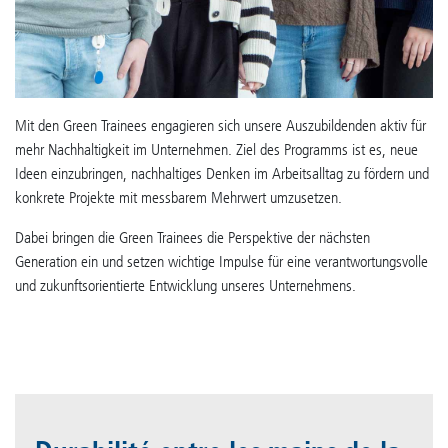
Mit den Green Trainees engagieren sich unsere Auszubildenden aktiv für
mehr Nachhaltigkeit im Unternehmen. Ziel des Programms ist es, neue
Ideen einzubringen, nachhaltiges Denken im Arbeitsalltag zu fördern und
konkrete Projekte mit messbarem Mehrwert umzusetzen.
Dabei bringen die Green Trainees die Perspektive der nächsten
Generation ein und setzen wichtige Impulse für eine verantwortungsvolle
und zukunftsorientierte Entwicklung unseres Unternehmens.