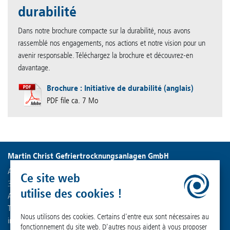
durabilité
Dans notre brochure compacte sur la durabilité, nous avons
rassemblé nos engagements, nos actions et notre vision pour un
avenir responsable. Téléchargez la brochure et découvrez-en
davantage.
Brochure : Initiative de durabilité (anglais)
PDF file ca. 7 Mo
Martin Christ Gefriertrocknungsanlagen GmbH
An der Unteren Söse 50
Ce site web
37520 Osterode am Harz
utilise des cookies !
Allemagne
Tél. : +49 (0) 55 22 50 07-0
Nous utilisons des cookies. Certains d'entre eux sont nécessaires au
info
@
martinchrist.de
fonctionnement du site web. D'autres nous aident à vous proposer