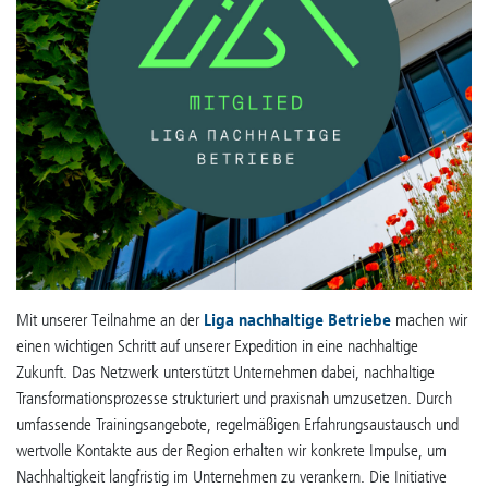
Mit unserer Teilnahme an der
Liga nachhaltige Betriebe
machen wir
einen wichtigen Schritt auf unserer Expedition in eine nachhaltige
Zukunft. Das Netzwerk unterstützt Unternehmen dabei, nachhaltige
Transformationsprozesse strukturiert und praxisnah umzusetzen. Durch
umfassende Trainingsangebote, regelmäßigen Erfahrungsaustausch und
wertvolle Kontakte aus der Region erhalten wir konkrete Impulse, um
Nachhaltigkeit langfristig im Unternehmen zu verankern. Die Initiative