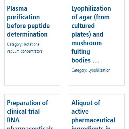
Plasma
Lyophilization
purification
of agar (from
before peptide
cultured
determination
plates) and
mushroom
Category: Rotational
fuiting
vacuum concentrators
bodies …
Category: Lyophilization
Preparation of
Aliquot of
clinical trial
active
RNA
pharmaceutical
pharmaceuticals
ingredients in