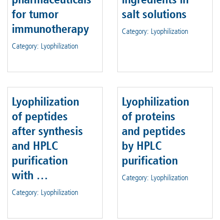
for tumor
salt solutions
immunotherapy
Category: Lyophilization
Category: Lyophilization
Lyophilization
Lyophilization
of peptides
of proteins
after synthesis
and peptides
and HPLC
by HPLC
purification
purification
with …
Category: Lyophilization
Category: Lyophilization