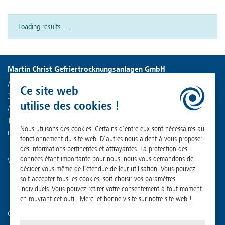
Loading results …
Martin Christ Gefriertrocknungsanlagen GmbH
An der Unteren Söse 50
Ce site web
37520 Osterode am Harz
utilise des cookies !
Allemagne
Tél. : +49 (0) 55 22 50 07-0
Nous utilisons des cookies. Certains d'entre eux sont nécessaires au
info
@
martinchrist.de
fonctionnement du site web. D'autres nous aident à vous proposer
des informations pertinentes et attrayantes. La protection des
données étant importante pour nous, nous vous demandons de
Visitez nos autres canaux :
décider vous-même de l'étendue de leur utilisation. Vous pouvez
soit accepter tous les cookies, soit choisir vos paramètres
individuels. Vous pouvez retirer votre consentement à tout moment
en rouvrant cet outil. Merci et bonne visite sur notre site web !
Connaissez-vous déjà notre société sœur ?