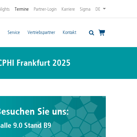
lights
Termine
Partner-Login
Karriere
Sigma
DE
Service
Vertriebspartner
Kontakt
CPHI Frankfurt 2025
Besuchen Sie uns:
alle 9.0 Stand B9