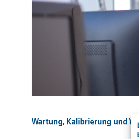
Wartung, Kalibrierung und W