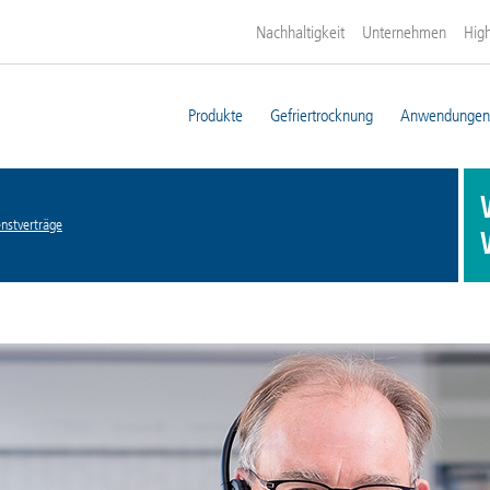
Nachhaltigkeit
Unternehmen
High
Produkte
Gefriertrocknung
Anwendungen
nstverträge