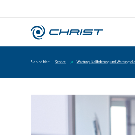
Sie sind hier:
Service
Wartung, Kalibrierung und Wartungsdie