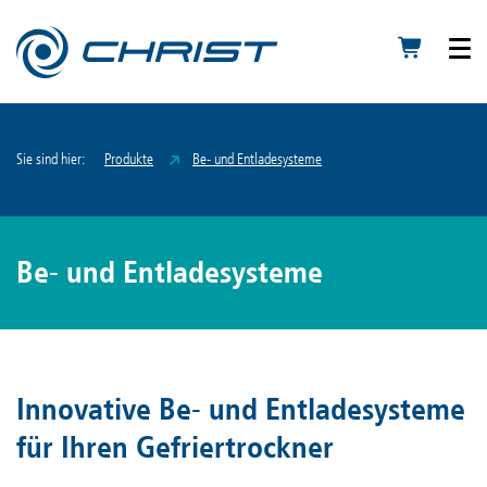
Sie sind hier:
Produkte
Be- und Entladesysteme
Be- und Entladesysteme
Innovative Be- und Entladesysteme
für Ihren Gefriertrockner