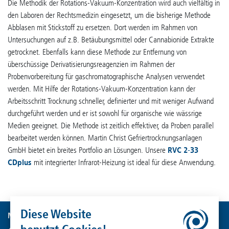
Die Methodik der Rotations-Vakuum-Konzentration wird auch vielfältig in
den Laboren der Rechtsmedizin eingesetzt, um die bisherige Methode
Abblasen mit Stickstoff zu ersetzen. Dort werden im Rahmen von
Untersuchungen auf z.B. Betäubungsmittel oder Cannabionide Extrakte
getrocknet. Ebenfalls kann diese Methode zur Entfernung von
überschüssige Derivatisierungsreagenzien im Rahmen der
Probenvorbereitung für gaschromatographische Analysen verwendet
werden. Mit Hilfe der Rotations-Vakuum-Konzentration kann der
Arbeitsschritt Trocknung schneller, definierter und mit weniger Aufwand
durchgeführt werden und er ist sowohl für organische wie wässrige
Medien geeignet. Die Methode ist zeitlich effektiver, da Proben parallel
bearbeitet werden können. Martin Christ Gefriertrocknungsanlagen
GmbH bietet ein breites Portfolio an Lösungen. Unsere
RVC 2-33
CDplus
mit integrierter Infrarot-Heizung ist ideal für diese Anwendung.
Diese Website
Martin Christ Gefriertrocknungsanlagen GmbH