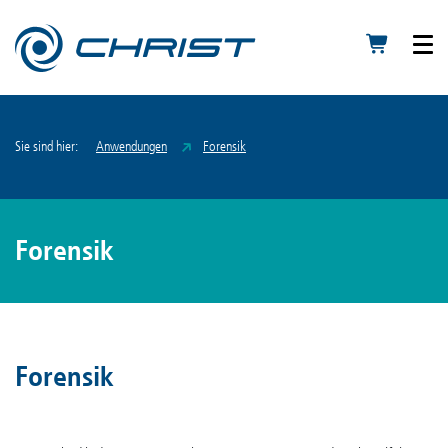
Sie sind hier:
Anwendungen
Forensik
Forensik
Forensik