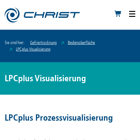
Sie sind hier:
Gefriertrocknung
Bedienoberfläche
LPCplus Visualisierung
LPCplus Visualisierung
LPCplus Prozessvisualisierung