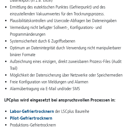
Datenexport (in z.B. Excel)
Ermittlung des eutektischen Punktes (Gefrierpunkt) und des
einzustellenden Vakuumwertes für den Trocknungsprozess.
Plausibilitätskontrollen und Usercode-Abfragen bei Dateneingaben
Vermeidung nicht befugter Sollwert-, Konfigurations- und
Programmänderungen
Systemsicherheit durch 6 Zugriffsebenen
Optimum an Datenintegrität durch Verwendung nicht manipulierbarer
binärer Formate
Aufzeichnung eines einzigen, direkt zuweisbaren Prozess-Files (Audit
Trail)
Möglichkeit der Datensicherung über Netzwerke oder Speichermedien
Freie Konfiguration von Meldungen und Alarmen
Alarmübertragung via E-Mail und/oder SMS
LPCplus wird eingesetzt bei anspruchsvollen Prozessen in:
Labor-Gefriertrocknern
der LSCplus Baureihe
Pilot-Gefriertrocknern
Produktions-Gefriertrocknern