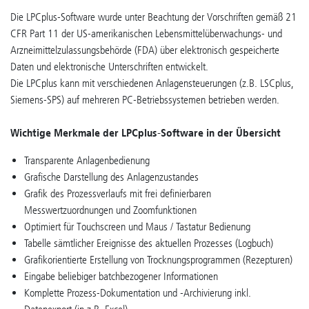
Die LPCplus-Software wurde unter Beachtung der Vorschriften gemäß 21
CFR Part 11 der US-amerikanischen Lebensmittelüberwachungs- und
Arzneimittelzulassungsbehörde (FDA) über elektronisch gespeicherte
Daten und elektronische Unterschriften entwickelt.
Die LPCplus kann mit verschiedenen Anlagensteuerungen (z.B. LSCplus,
Siemens-SPS) auf mehreren PC-Betriebssystemen betrieben werden.
Wichtige Merkmale der LPCplus-Software in der Übersicht
Transparente Anlagenbedienung
Grafische Darstellung des Anlagenzustandes
Grafik des Prozessverlaufs mit frei definierbaren
Messwertzuordnungen und Zoomfunktionen
Optimiert für Touchscreen und Maus / Tastatur Bedienung
Tabelle sämtlicher Ereignisse des aktuellen Prozesses (Logbuch)
Grafikorientierte Erstellung von Trocknungsprogrammen (Rezepturen)
Eingabe beliebiger batchbezogener Informationen
Komplette Prozess-Dokumentation und -Archivierung inkl.