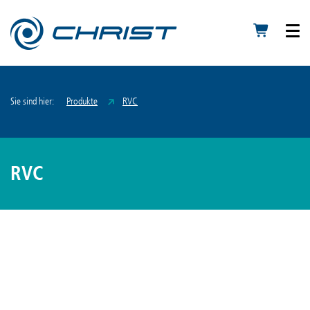
Sie sind hier:
Produkte
RVC
RVC