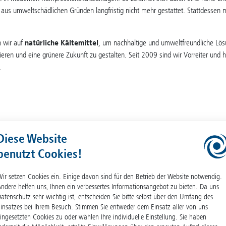
aus umweltschädlichen Gründen langfristig nicht mehr gestattet. Stattdessen m
n wir auf
natürliche Kältemittel
, um nachhaltige und umweltfreundliche Lös
ren und eine grünere Zukunft zu gestalten. Seit 2009 sind wir Vorreiter und h
.
Laboranlagen
Pilotanlagen
Diese Website
benutzt Cookies!
●
●
ir setzen Cookies ein. Einige davon sind für den Betrieb der Website notwendig.
ndere helfen uns, Ihnen ein verbessertes Informationsangebot zu bieten. Da uns
atenschutz sehr wichtig ist, entscheiden Sie bitte selbst über den Umfang des
insatzes bei Ihrem Besuch. Stimmen Sie entweder dem Einsatz aller von uns
ingesetzten Cookies zu oder wählen Ihre individuelle Einstellung. Sie haben