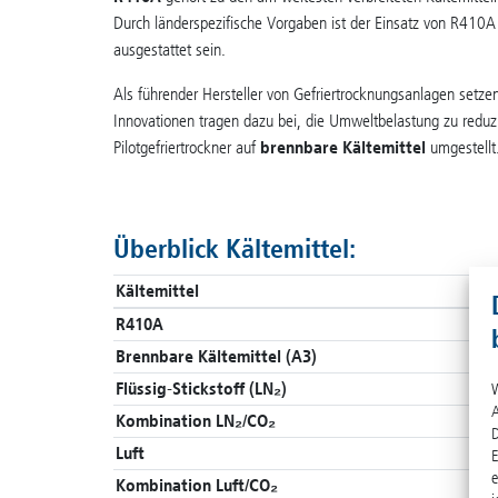
Durch länderspezifische Vorgaben ist der Einsatz von R410A 
ausgestattet sein.
Als führender Hersteller von Gefriertrocknungsanlagen setze
Innovationen tragen dazu bei, die Umweltbelastung zu reduzie
Pilotgefriertrockner auf
brennbare Kältemittel
umgestellt
Überblick Kältemittel:
Kältemittel
R410A
Brennbare Kältemittel (A3)
Flüssig-Stickstoff (LN₂)
W
A
Kombination LN₂/CO₂
D
Luft
E
e
Kombination Luft/CO₂