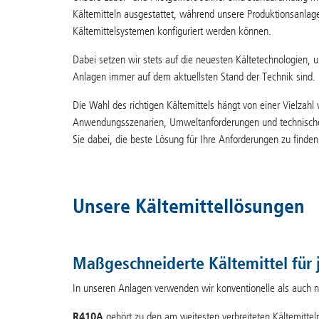
Kältemitteln ausgestattet, während unsere Produktionsanlagen
Kältemittelsystemen konfiguriert werden können.
Dabei setzen wir stets auf die neuesten Kältetechnologien, u
Anlagen immer auf dem aktuellsten Stand der Technik sind.
Die Wahl des richtigen Kältemittels hängt von einer Vielzahl
Anwendungsszenarien, Umweltanforderungen und technische 
Sie dabei, die beste Lösung für Ihre Anforderungen zu finden
Unsere Kältemittellösungen
Maßgeschneiderte Kältemittel für
In unseren Anlagen verwenden wir konventionelle als auch na
R410A
gehört zu den am weitesten verbreiteten Kältemittel