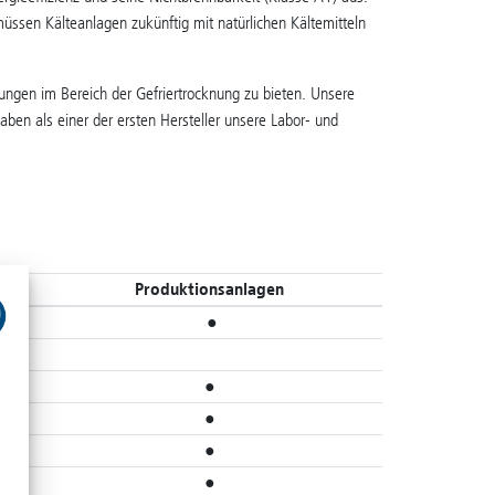
üssen Kälteanlagen zukünftig mit natürlichen Kältemitteln
ungen im Bereich der Gefriertrocknung zu bieten. Unsere
aben als einer der ersten Hersteller unsere Labor- und
Produktionsanlagen
●
●
●
●
●