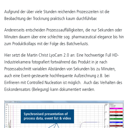
Aufgrund der über viele Stunden reichenden Prozesszeiten ist die
Beobachtung der Trocknung praktisch kaum durchführbar.
Andererseits entscheiden Prozesssauffälligkeiten, die nur Sekunden oder
Minuten dauern über eine schlechte sog. pharmaceutical elegance bis hin
zum Produktkollaps mit der Folge des Batchverlusts.
Hier setzt die Martin Christ LyoCam 2.0 an: Eine hochwertige Full HD-
Industriekamera fotografiert fortwährend das Produkt in je nach
Prozessabschnitt variablen Abständen von Sekunden bis zu Minuten,
auch eine Event-gesteuerte hochfrequente Aufzeichnung z.B. bei
Einfrieren mit Controlled Nucleation ist möglich. Auch das Verhalten des
Eiskondensators (Belegung) kann dokumentiert werden.