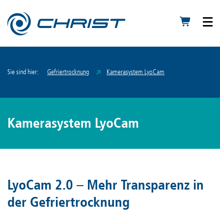
Sie sind hier:
Gefriertrocknung
Kamerasystem LyoCam
Kamerasystem LyoCam
LyoCam 2.0 – Mehr Transparenz in
der Gefriertrocknung