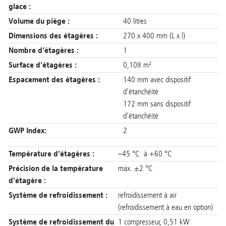
glace :
Volume du piège :
40 litres
Dimensions des étagères :
270 x 400 mm (L x l)
Nombre d'étagères :
1
Surface d'étagères :
0,108 m²
Espacement des étagères :
140 mm avec dispositif
d'étanchéité
172 mm sans dispositif
d'étanchéité
GWP Index:
2
Température d'étagères :
–45 °C à +60 °C
Précision de la température
max. ±2 °C
d'étagère :
Système de refroidissement :
refroidissement à air
(refroidissement à eau en option)
Système de refroidissement du
1 compresseur, 0,51 kW