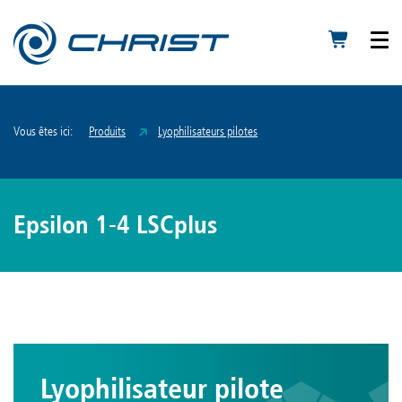
Vous êtes ici:
Produits
Lyophilisateurs pilotes
Epsilon 1-4 LSCplus
Lyophilisateur pilote