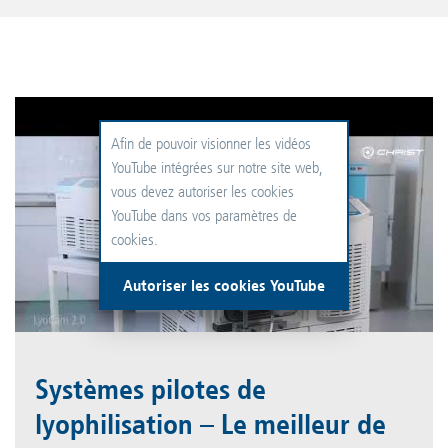
Afin de pouvoir visionner les vidéos
YouTube intégrées sur notre site web,
vous devez autoriser les cookies
YouTube dans vos paramètres de
cookies.
Autoriser les cookies YouTube
Systèmes pilotes de
lyophilisation – Le meilleur de