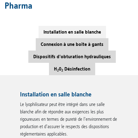
Pharma
Installation en salle blanche
Connexion à une boîte à gants
Dispositifs d'obturation hydrauliques
H
0
Désinfection
2
2
Installation en salle blanche
Le lyophilisateur peut être intégré dans une salle
blanche afin de répondre aux exigences les plus
rigoureuses en termes de pureté de l'environnement de
production et d'assurer le respects des dispositions
réglementaires applicables.