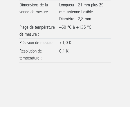
Dimensions de la
Longueur : 21 mm plus 29
sonde de mesure :
mm antenne flexible
Diamètre : 2,8 mm
Plage de température
–60 °C à +135 °C
de mesure :
Précision de mesure :
±1,0 K
Résolution de
0,1 K
température :