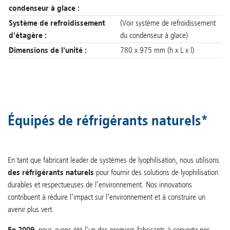
condenseur à glace :
Système de refroidissement
(Voir système de refroidissement
d'étagère :
du condenseur à glace)
Dimensions de l'unité :
780 x 975 mm (h x L x l)
Équipés de réfrigérants naturels*
En tant que fabricant leader de systèmes de lyophilisation, nous utilisons
des réfrigérants naturels
pour fournir des solutions de lyophilisation
durables et respectueuses de l'environnement. Nos innovations
contribuent à réduire l'impact sur l'environnement et à construire un
avenir plus vert.
En 2009
, nous avons été l'un des premiers fabricants à convertir nos