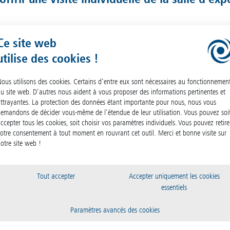
Ce site web
utilise des cookies !
ous utilisons des cookies. Certains d'entre eux sont nécessaires au fonctionnemen
u site web. D'autres nous aident à vous proposer des informations pertinentes et
ttrayantes. La protection des données étant importante pour nous, nous vous
emandons de décider vous-même de l'étendue de leur utilisation. Vous pouvez soi
ccepter tous les cookies, soit choisir vos paramètres individuels. Vous pouvez retire
otre consentement à tout moment en rouvrant cet outil. Merci et bonne visite sur
otre site web !
Tout accepter
Accepter uniquement les cookies
essentiels
es canaux :
Connaissez-vous déjà notre société sœur ?
Sigma Laborzentrifugen GmbH
Paramètres avancés des cookies