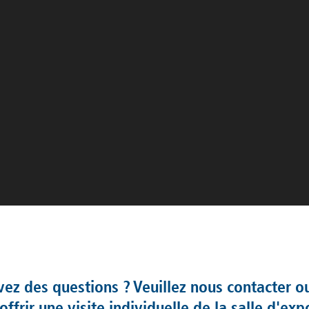
ez des questions ? Veuillez nous contacter o
rir une visite individuelle de la salle d'expo