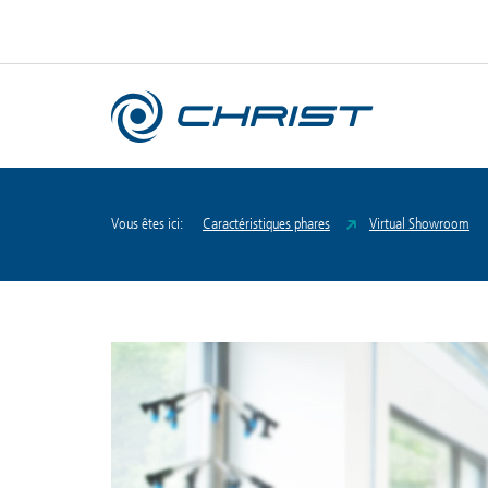
Vous êtes ici:
Caractéristiques phares
Virtual Showroom