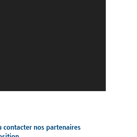
u contacter nos partenaires
sition.