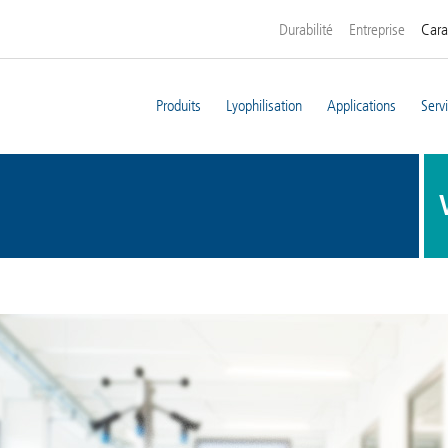
Durabilité
Entreprise
Cara
Produits
Lyophilisation
Applications
Serv