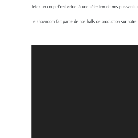
Jetez un coup d'œil virtuel à une sélection de nos puissants a
Le showroom fait partie de nos halls de production sur notre