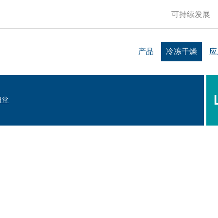
可持续发展
产品
冷冻干燥
应
 日常