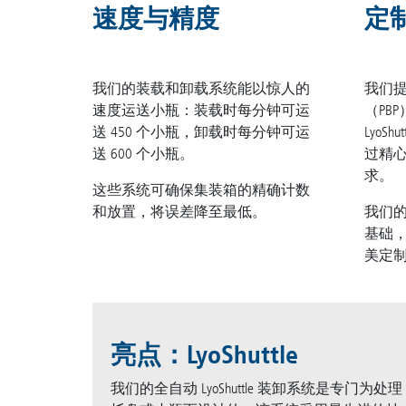
速度与精度
定
我们的装载和卸载系统能以惊人的
我们
速度运送小瓶：装载时每分钟可运
（PB
送 450 个小瓶，卸载时每分钟可运
LyoS
送 600 个小瓶。
过精
求。
这些系统可确保集装箱的精确计数
和放置，将误差降至最低。
我们
基础
美定
亮点：LyoShuttle
我们的全自动 LyoShuttle 装卸系统是专门为处理