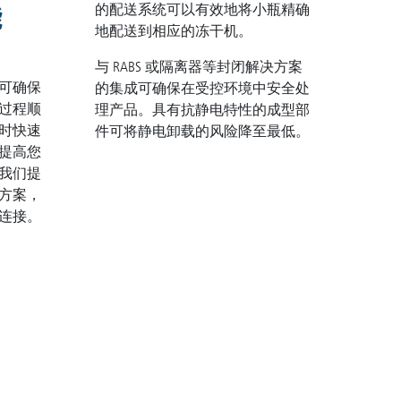
的配送系统可以有效地将小瓶精确
能
地配送到相应的冻干机。
与 RABS 或隔离器等封闭解决方案
可确保
的集成可确保在受控环境中安全处
过程顺
理产品。具有抗静电特性的成型部
时快速
件可将静电卸载的风险降至最低。
提高您
我们提
方案，
连接。