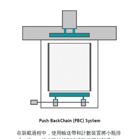
Push-BackChain (PBC) System
在裝載過程中，使用輸送帶和計數裝置將小瓶排