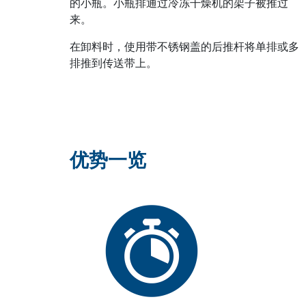
的小瓶。小瓶排通过冷冻干燥机的架子被推过
来。
在卸料时，使用带不锈钢盖的后推杆将单排或多
排推到传送带上。
优势一览