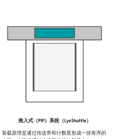
推入式（PIP）系统（LyoShuttle）
装载原理是通过传送带和计数星形成一排有序的