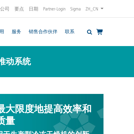
公司
要点
日期
Partner-Login
Sigma
ZH_CN
用
服务
销售合作伙伴
联系
推动系统
最大限度地提高效率和
质量