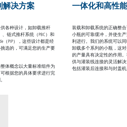
制解决方案
一体化和高性
提供各种设计，如卸载推杆
装载和卸载系统的正确整合
P）、链式推杆系统（PBC）和
小瓶的可靠缓冲，并使生产
huttle（PIP），这些设计都是经
利进行。我们的系统可以同
心挑选的，可满足您的生产要
卸载多个系列的小瓶，这对
的产量具有决定性的作用。
供与灌装线连接的灵活解决
的整体概念以大量标准组件为
包括灌装后连接和与封盖机
，可根据您的具体要求进行完
制。