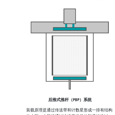
后推式推杆（PBP）系统
装载原理是通过传送带和计数星形成一排有结构