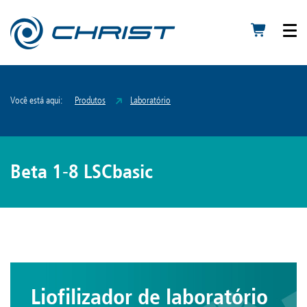
Você está aqui:
Produtos
Laboratório
Beta 1-8 LSCbasic
Liofilizador de laboratório