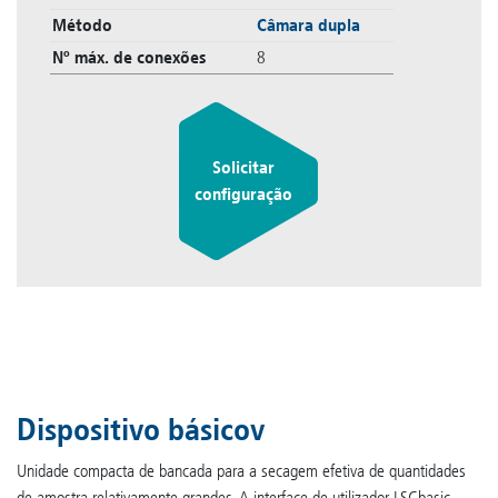
Método
Câmara dupla
Nº máx. de conexões
8
Solicitar
configuração
Dispositivo básicov
Unidade compacta de bancada para a secagem efetiva de quantidades
de amostra relativamente grandes. A interface de utilizador LSCbasic