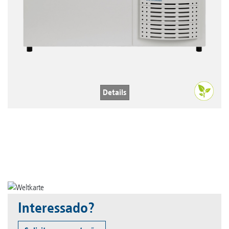
Details
Interessado?