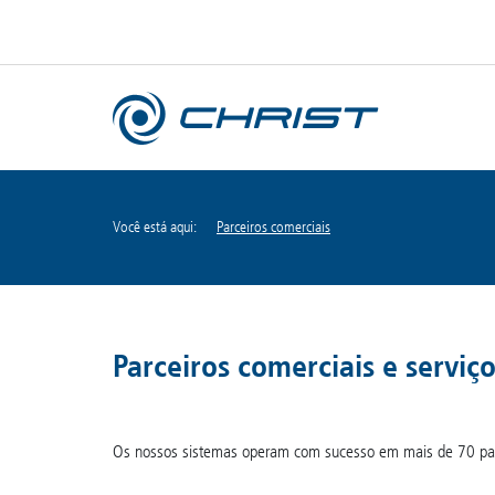
Você está aqui:
Parceiros comerciais
Parceiros comerciais e serviç
Os nossos sistemas operam com sucesso em mais de 70 paíse