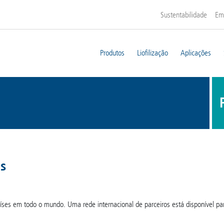
Sustentabilidade
Em
Produtos
Liofilização
Aplicações
os
s em todo o mundo. Uma rede internacional de parceiros está disponível para