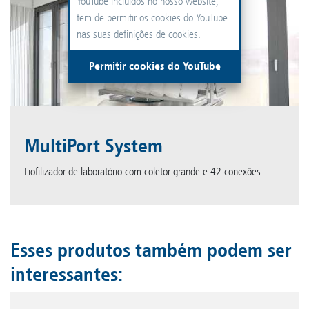
YouTube incluídos no nosso website,
tem de permitir os cookies do YouTube
nas suas definições de cookies.
Permitir cookies do YouTube
MultiPort System
Liofilizador de laboratório com coletor grande e 42 conexões
Esses produtos também podem ser
interessantes: