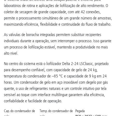
laboratórios de rotina e aplicações de liofilização de alto rendimento. O
coletor de secagem de grande capacidade, com até 42 conexões,
permite o processamento simultâneo de um grande número de amostras,
maximizando eficiência, flexibilidade e continuidade do fluxo de trabalho.
As válvulas de borracha integradas permitem substituir recipientes
individuais durante a operação, sem interromper o processo. Isso garante
um processo de liofilização estável, mantendo a produtividade no mais
alto nível.
No centro do sistema está o liofilizador Delta 2-24 LSCbasic, projetado
para desempenho confiável, com capacidade de gelo de 24 kg,
temperatura do condensador de –85 °C e capacidade de 9 kg em 24
horas. Um condensador de gelo em aço inoxidável com degelo por gás
quente, o uso de refrigerantes naturais e um controle intuitivo por tela
sensível ao toque com interface multilíngue garantem alta eficiência,
confiabilidade e facilidade de operação.
Cap. do condensador de
Temp. do condensador de
Pegada