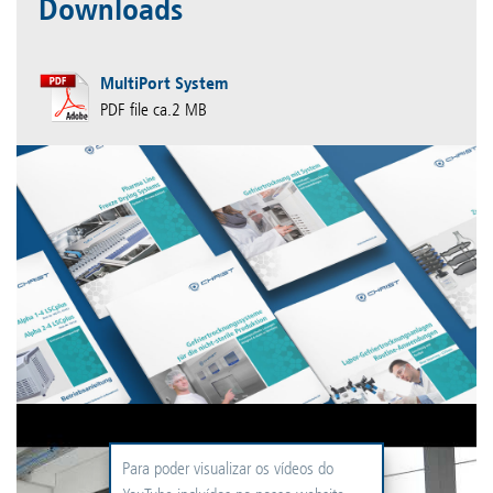
Downloads
MultiPort System
PDF file ca.2 MB
Para poder visualizar os vídeos do