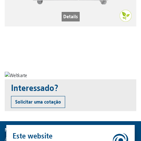
Details
Interessado?
Solicitar uma cotação
Martin Christ Gefriertrocknungsanlagen GmbH
Este website
An der Unteren Söse 50