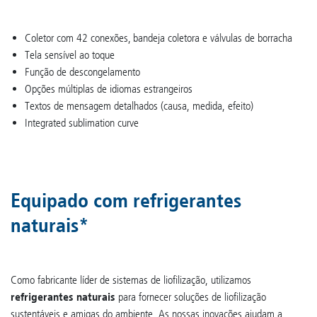
Coletor com 42 conexões, bandeja coletora e válvulas de borracha
Tela sensível ao toque
Função de descongelamento
Opções múltiplas de idiomas estrangeiros
Textos de mensagem detalhados (causa, medida, efeito)
Integrated sublimation curve
Equipado com refrigerantes
naturais*
Como fabricante líder de sistemas de liofilização, utilizamos
refrigerantes naturais
para fornecer soluções de liofilização
sustentáveis e amigas do ambiente. As nossas inovações ajudam a