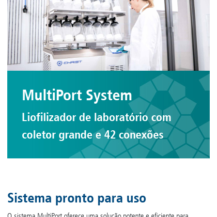
MultiPort System
Liofilizador de laboratório com
coletor grande e 42 conexões
Sistema pronto para uso
O sistema MultiPort oferece uma solução potente e eficiente para