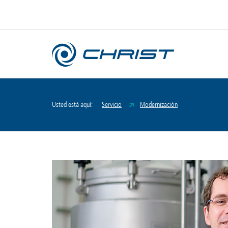
Usted está aquí:
Servicio
Modernización