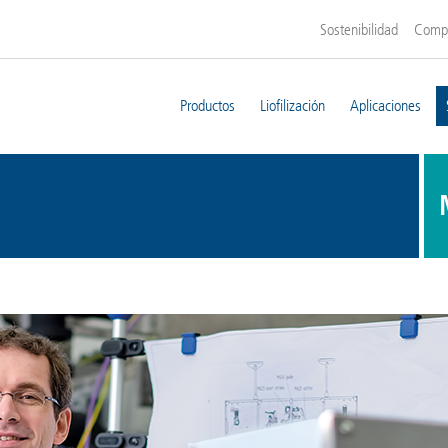
Sostenibilidad
Comp
Productos
Liofilización
Aplicaciones